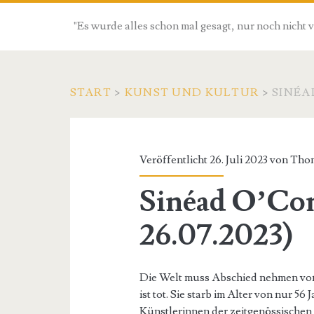
"Es wurde alles schon mal gesagt, nur noch nicht 
START
>
KUNST UND KULTUR
>
SINÉA
Veröffentlicht 26. Juli 2023 von
Thom
Sinéad O’Co
26.07.2023)
Die Welt muss Abschied nehmen von
ist tot. Sie starb im Alter von nur 56
Künstlerinnen der zeitgenössischen 