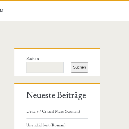
UM
Primäre
Suchen
Seitenleiste
Suchen
Neueste Beiträge
Delta-v / Critical Mass (Roman)
Unendlichkeit (Roman)