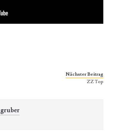
Nächster Beitrag
ZZ Top
gruber