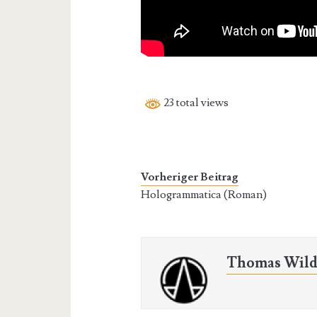
23 total views
Vorheriger Beitrag
Hologrammatica (Roman)
Thomas Wild