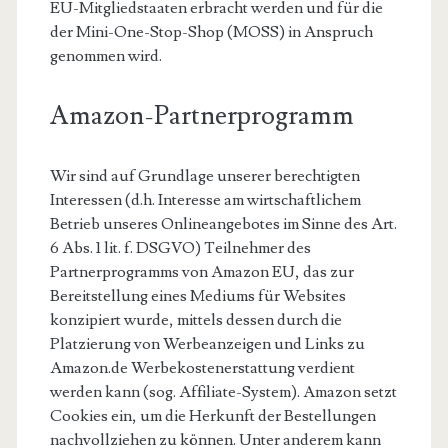
EU-Mitgliedstaaten erbracht werden und für die
der Mini-One-Stop-Shop (MOSS) in Anspruch
genommen wird.
Amazon-Partnerprogramm
Wir sind auf Grundlage unserer berechtigten
Interessen (d.h. Interesse am wirtschaftlichem
Betrieb unseres Onlineangebotes im Sinne des Art.
6 Abs. 1 lit. f. DSGVO) Teilnehmer des
Partnerprogramms von Amazon EU, das zur
Bereitstellung eines Mediums für Websites
konzipiert wurde, mittels dessen durch die
Platzierung von Werbeanzeigen und Links zu
Amazon.de Werbekostenerstattung verdient
werden kann (sog. Affiliate-System). Amazon setzt
Cookies ein, um die Herkunft der Bestellungen
nachvollziehen zu können. Unter anderem kann