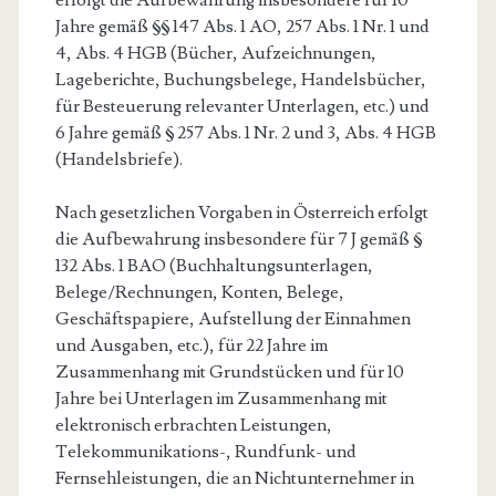
erfolgt die Aufbewahrung insbesondere für 10
Jahre gemäß §§ 147 Abs. 1 AO, 257 Abs. 1 Nr. 1 und
4, Abs. 4 HGB (Bücher, Aufzeichnungen,
Lageberichte, Buchungsbelege, Handelsbücher,
für Besteuerung relevanter Unterlagen, etc.) und
6 Jahre gemäß § 257 Abs. 1 Nr. 2 und 3, Abs. 4 HGB
(Handelsbriefe).
Nach gesetzlichen Vorgaben in Österreich erfolgt
die Aufbewahrung insbesondere für 7 J gemäß §
132 Abs. 1 BAO (Buchhaltungsunterlagen,
Belege/Rechnungen, Konten, Belege,
Geschäftspapiere, Aufstellung der Einnahmen
und Ausgaben, etc.), für 22 Jahre im
Zusammenhang mit Grundstücken und für 10
Jahre bei Unterlagen im Zusammenhang mit
elektronisch erbrachten Leistungen,
Telekommunikations-, Rundfunk- und
Fernsehleistungen, die an Nichtunternehmer in