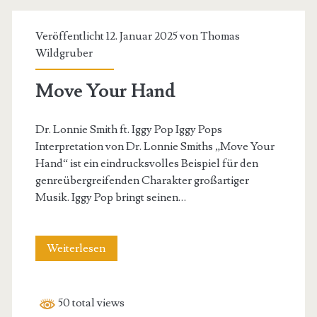
Veröffentlicht 12. Januar 2025 von
Thomas
Wildgruber
Move Your Hand
Dr. Lonnie Smith ft. Iggy Pop Iggy Pops
Interpretation von Dr. Lonnie Smiths „Move Your
Hand“ ist ein eindrucksvolles Beispiel für den
genreübergreifenden Charakter großartiger
Musik. Iggy Pop bringt seinen…
Move
Weiterlesen
Your
Hand
50 total views