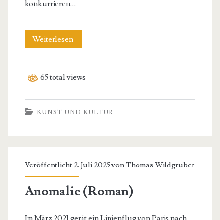
konkurrieren…
Unendlichkeit
Weiterlesen
(Roman)
65 total views
KUNST UND KULTUR
Veröffentlicht 2. Juli 2025 von
Thomas Wildgruber
Anomalie (Roman)
Im März 2021 gerät ein Linienflug von Paris nach