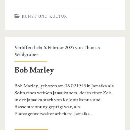
Titan
KUNST UND KULTUR
Veröffentlicht 6. Februar 2025 von
Thomas
Wildgruber
Bob Marley
Bob Marley, geboren am 06.02.1945 in Jamaika als
Sohn eines weißen Jamaikaners, der in einer Zeit,
in der Jamaika stark von Kolonialismus und
Rassentrennung geprägt war, als
Plantagenverwalter arbeitete. Jamaika…