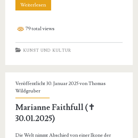
Bob
Weiterlesen
Marley
79 total views
KUNST UND KULTUR
Veröffentlicht 30. Januar 2025 von
Thomas
Wildgruber
Marianne Faithfull (✝
30.01.2025)
Die Welt nimmt Abschied von einer Ikone der