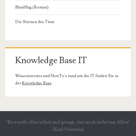
Blindflug (Roman)
Die Sirenen des Titan
Knowledge Base IT
Wissenswertes und HowTo's rund um die IT finden Sie in
der
Knowledge Base
"Es wurde alles schon mal gesagt, nur noch nicht von Allen"
(Karl Valentin)