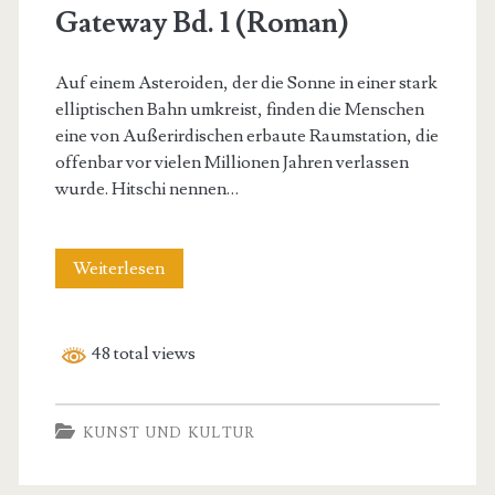
Gateway Bd. 1 (Roman)
Auf einem Asteroiden, der die Sonne in einer stark
elliptischen Bahn umkreist, finden die Menschen
eine von Außerirdischen erbaute Raumstation, die
offenbar vor vielen Millionen Jahren verlassen
wurde. Hitschi nennen…
Gateway
Weiterlesen
Bd.
1
48 total views
(Roman)
KUNST UND KULTUR