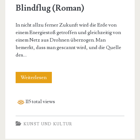
Blindflug (Roman)
In nicht allzu ferner Zukunft wird die Erde von
einem Energiestoß getroffen und gleichzeitig von
einem Netz aus Drohnen überzogen. Man
bemerkt, dass man gescannt wird, und die Quelle
des…
Blindflug
Weiterlesen
(Roman)
115 total views
KUNST UND KULTUR