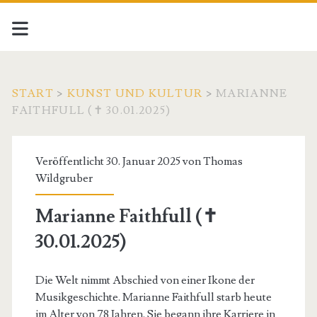
START
>
KUNST UND KULTUR
>
MARIANNE
FAITHFULL (✝ 30.01.2025)
Veröffentlicht 30. Januar 2025 von
Thomas
Wildgruber
Marianne Faithfull (✝
30.01.2025)
Die Welt nimmt Abschied von einer Ikone der
Musikgeschichte. Marianne Faithfull starb heute
im Alter von 78 Jahren. Sie begann ihre Karriere in