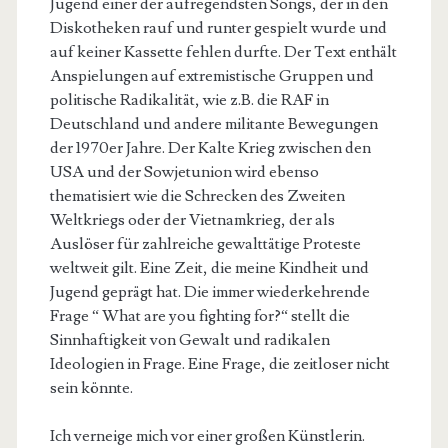
Jugend einer der aufregendsten Songs, der in den
Diskotheken rauf und runter gespielt wurde und
auf keiner Kassette fehlen durfte. Der Text enthält
Anspielungen auf extremistische Gruppen und
politische Radikalität, wie z.B. die RAF in
Deutschland und andere militante Bewegungen
der 1970er Jahre. Der Kalte Krieg zwischen den
USA und der Sowjetunion wird ebenso
thematisiert wie die Schrecken des Zweiten
Weltkriegs oder der Vietnamkrieg, der als
Auslöser für zahlreiche gewalttätige Proteste
weltweit gilt. Eine Zeit, die meine Kindheit und
Jugend geprägt hat. Die immer wiederkehrende
Frage “ What are you fighting for?“ stellt die
Sinnhaftigkeit von Gewalt und radikalen
Ideologien in Frage. Eine Frage, die zeitloser nicht
sein könnte.
Ich verneige mich vor einer großen Künstlerin.