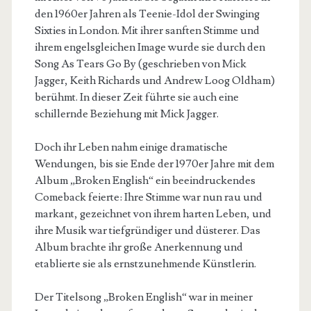
den 1960er Jahren als Teenie-Idol der Swinging
Sixties in London. Mit ihrer sanften Stimme und
ihrem engelsgleichen Image wurde sie durch den
Song As Tears Go By (geschrieben von Mick
Jagger, Keith Richards und Andrew Loog Oldham)
berühmt. In dieser Zeit führte sie auch eine
schillernde Beziehung mit Mick Jagger.
Doch ihr Leben nahm
einige dramatische
Wendungen, bis sie Ende der 1970er Jahre mit dem
Album „Broken English“ ein beeindruckendes
Comeback feierte: Ihre Stimme war nun rau und
markant, gezeichnet von ihrem harten Leben, und
ihre Musik war tiefgründiger und düsterer. Das
Album brachte ihr große Anerkennung und
etablierte sie als ernstzunehmende Künstlerin.
Der Titelsong „Broken English“ war in meiner