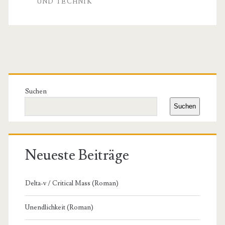
UND TECHNIK
Primäre
Seitenleiste
Suchen
Suchen
Neueste Beiträge
Delta-v / Critical Mass (Roman)
Unendlichkeit (Roman)