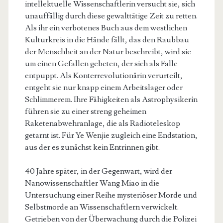
intellektuelle Wissenschaftlerin versucht sie, sich
unauffällig durch diese gewalttätige Zeit zu retten.
Als ihr ein verbotenes Buch aus dem westlichen
Kulturkreis in die Hände fällt, das den Raubbau
der Menschheit an der Natur beschreibt, wird sie
um einen Gefallen gebeten, der sich als Falle
entpuppt. Als Konterrevolutionärin verurteilt,
entgeht sie nur knapp einem Arbeitslager oder
Schlimmerem. Ihre Fähigkeiten als Astrophysikerin
führen sie zu einer streng geheimen
Raketenabwehranlage, die als Radioteleskop
getarnt ist. Für Ye Wenjie zugleich eine Endstation,
aus der es zunächst kein Entrinnen gibt.
40 Jahre später, in der Gegenwart, wird der
Nanowissenschaftler Wang Miao in die
Untersuchung einer Reihe mysteriöser Morde und
Selbstmorde an Wissenschaftlern verwickelt.
Getrieben von der Überwachung durch die Polizei