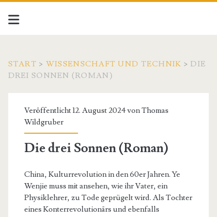
START
>
WISSENSCHAFT UND TECHNIK
>
DIE
DREI SONNEN (ROMAN)
Veröffentlicht 12. August 2024 von
Thomas
Wildgruber
Die drei Sonnen (Roman)
China, Kulturrevolution in den 60er Jahren. Ye
Wenjie muss mit ansehen, wie ihr Vater, ein
Physiklehrer, zu Tode geprügelt wird. Als Tochter
eines Konterrevolutionärs und ebenfalls