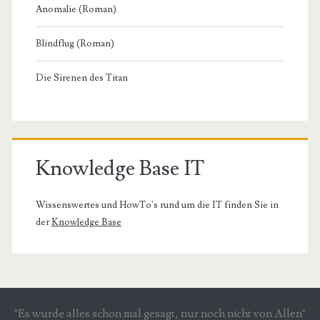
Anomalie (Roman)
Blindflug (Roman)
Die Sirenen des Titan
Knowledge Base IT
Wissenswertes und HowTo's rund um die IT finden Sie in
der
Knowledge Base
"Es wurde alles schon mal gesagt, nur noch nicht von Allen"