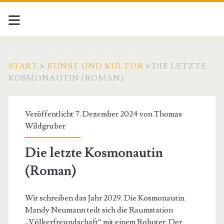
START
>
KUNST UND KULTUR
>
DIE LETZTE
KOSMONAUTIN (ROMAN)
Veröffentlicht 7. Dezember 2024 von
Thomas
Wildgruber
Die letzte Kosmonautin
(Roman)
Wir schreiben das Jahr 2029. Die Kosmonautin
Mandy Neumann teilt sich die Raumstation
„Völkerfreundschaft“ mit einem Roboter. Der