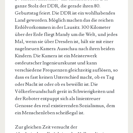
ganze Stolz der DDR, die gerade ihren 80.
Geburtstag feiert. Die DDR ist ein wohlhabendes
Land geworden. Möglich machen das die reichen
Erdölvorkommen in der Lausitz. 300 Kilometer
über der Erde fliegt Mandy um die Welt, und jedes
Mal, wenn sie über Dresden ist, hält sie mit einer
nagelneuen Kamera Ausschau nach ihren beiden
Kindern. Die Kamera ist ein Meisterwerk
ostdeutscher Ingenieurskunst und kann
verschiedene Frequenzen gleichzeitig auflösen, so
dass es fast keinen Unterschied macht, ob es Tag
oder Nacht ist oder ob es bewölkt ist. Die
Völkerfreundschaft gerät in Schwierigkeiten und
der Roboter entpuppt sich als linientreuer
Genosse des real existierenden Sozialismus, dem
ein Menschenleben scheißegal ist.
Zur gleichen Zeit versucht der