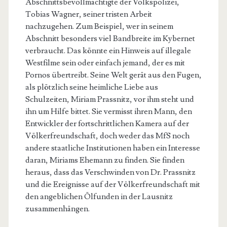
Abschnittsbevollmächtigte der Volkspolizei,
Tobias Wagner, seiner tristen Arbeit
nachzugehen. Zum Beispiel, wer in seinem
Abschnitt besonders viel Bandbreite im Kybernet
verbraucht. Das könnte ein Hinweis auf illegale
Westfilme sein oder einfach jemand, der es mit
Pornos übertreibt. Seine Welt gerät aus den Fugen,
als plötzlich seine heimliche Liebe aus
Schulzeiten, Miriam Prassnitz, vor ihm steht und
ihn um Hilfe bittet. Sie vermisst ihren Mann, den
Entwickler der fortschrittlichen Kamera auf der
Völkerfreundschaft, doch weder das MfS noch
andere staatliche Institutionen haben ein Interesse
daran, Miriams Ehemann zu finden. Sie finden
heraus, dass das Verschwinden von Dr. Prassnitz
und die Ereignisse auf der Völkerfreundschaft mit
den angeblichen Ölfunden in der Lausnitz
zusammenhängen.