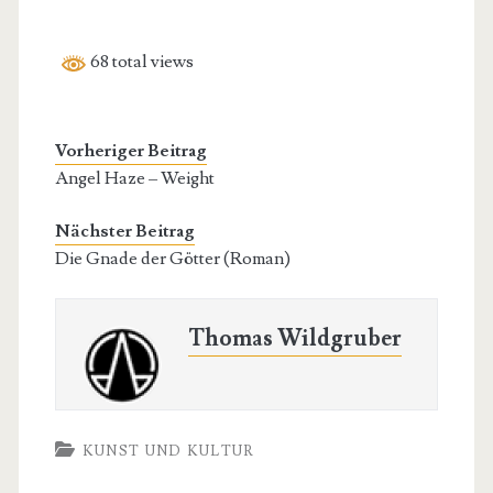
68 total views
Vorheriger Beitrag
Angel Haze – Weight
Nächster Beitrag
Die Gnade der Götter (Roman)
Thomas Wildgruber
KUNST UND KULTUR