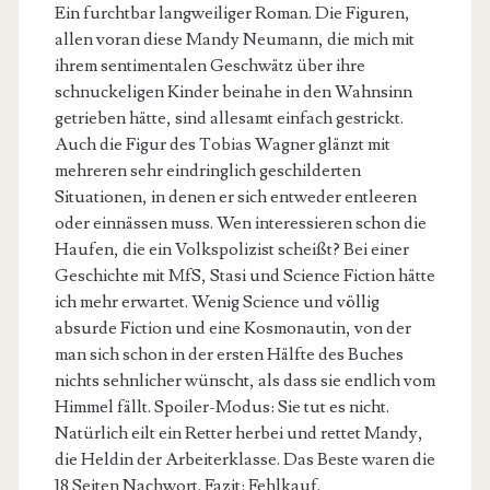
Ein furchtbar langweiliger Roman. Die Figuren,
allen voran diese Mandy Neumann, die mich mit
ihrem sentimentalen Geschwätz über ihre
schnuckeligen Kinder beinahe in den Wahnsinn
getrieben hätte, sind allesamt einfach gestrickt.
Auch die Figur des Tobias Wagner glänzt mit
mehreren sehr eindringlich geschilderten
Situationen, in denen er sich entweder entleeren
oder einnässen muss. Wen interessieren schon die
Haufen, die ein Volkspolizist scheißt? Bei einer
Geschichte mit MfS, Stasi und Science Fiction hätte
ich mehr erwartet. Wenig Science und völlig
absurde Fiction und eine Kosmonautin, von der
man sich schon in der ersten Hälfte des Buches
nichts sehnlicher wünscht, als dass sie endlich vom
Himmel fällt. Spoiler-Modus: Sie tut es nicht.
Natürlich eilt ein Retter herbei und rettet Mandy,
die Heldin der Arbeiterklasse. Das Beste waren die
18 Seiten Nachwort. Fazit: Fehlkauf.