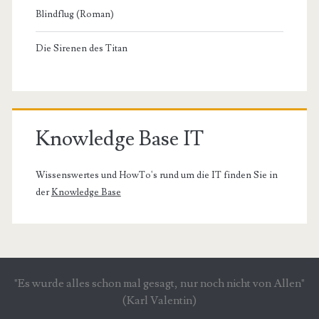
Blindflug (Roman)
Die Sirenen des Titan
Knowledge Base IT
Wissenswertes und HowTo's rund um die IT finden Sie in
der
Knowledge Base
"Es wurde alles schon mal gesagt, nur noch nicht von Allen"
(Karl Valentin)