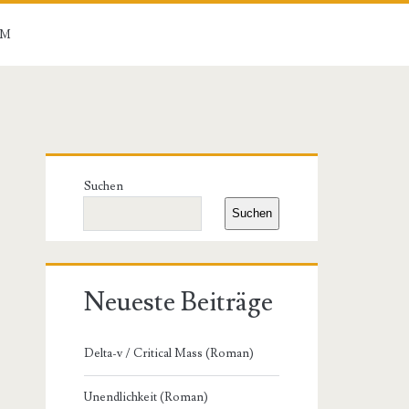
UM
Primäre
Suchen
Seitenleiste
Suchen
Neueste Beiträge
Delta-v / Critical Mass (Roman)
Unendlichkeit (Roman)