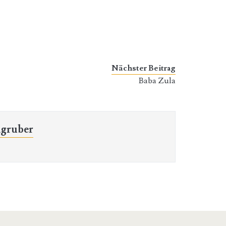
Nächster Beitrag
Baba Zula
gruber