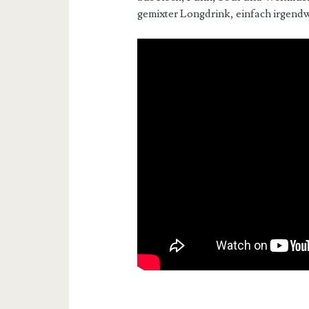
gemixter Longdrink, einfach irgendw