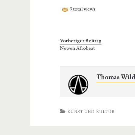
9 total views
Vorheriger Beitrag
Newen Afrobeat
Thomas Wild
KUNST UND KULTUR