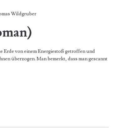
omas Wildgruber
oman)
die Erde von einem Energiestoß getroffen und
ohnen überzogen. Man bemerkt, dass man gescannt