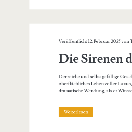
Veröffentlicht 12. Februar 2025 von
Die Sirenen d
Der reiche und selbstgefällige Ges
oberflächliches Leben voller Luxus, 
dramatische Wendung, als er Winst
Die
Weiterlesen
Sirenen