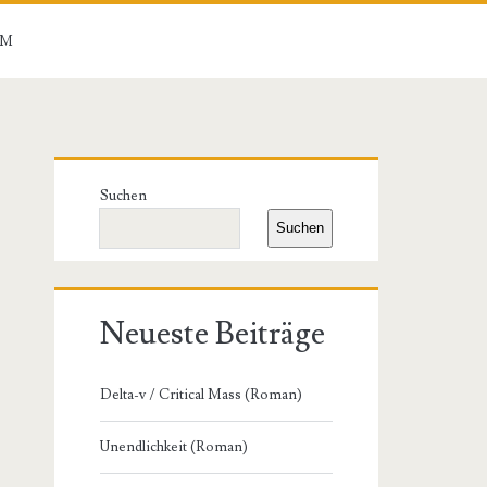
UM
Primäre
Suchen
Seitenleiste
Suchen
Neueste Beiträge
Delta-v / Critical Mass (Roman)
Unendlichkeit (Roman)