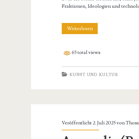
Fraktionen, Ideologien und techno
Unendlichkeit
Weiterlesen
(Roman)
65 total views
KUNST UND KULTUR
Veröffentlicht 2. Juli 2025 von
Thoma