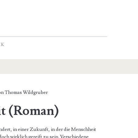
IK
von
Thomas Wildgruber
it (Roman)
ndert, in einer Zukunft, in der die Menschheit
doch wirklich gereift zu sein. Verschiedene