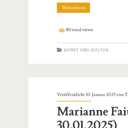
Bob
Weiterlesen
Marley
80 total views
KUNST UND KULTUR
Veröffentlicht 30. Januar 2025 von
T
Marianne Fai
30.01.2025)