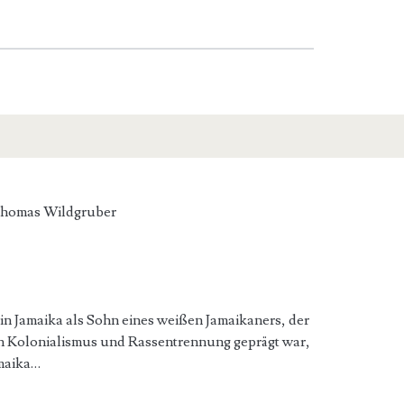
homas Wildgruber
in Jamaika als Sohn eines weißen Jamaikaners, der
 von Kolonialismus und Rassentrennung geprägt war,
amaika…