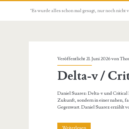
"Es wurde alles schon mal gesagt, nur noch nicht 
Beiträge
Veröffentlicht 21. Juni 2026 von
Tho
Delta-v / Cr
Daniel Suarez: Delta-v und Critical 
Zukunft, sondern in einer nahen, f
Gegenwart. Daniel Suarez erzählt v
Delta-
Weiterlesen