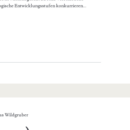
logische Entwicklungsstufen konkurrieren…
s Wildgruber