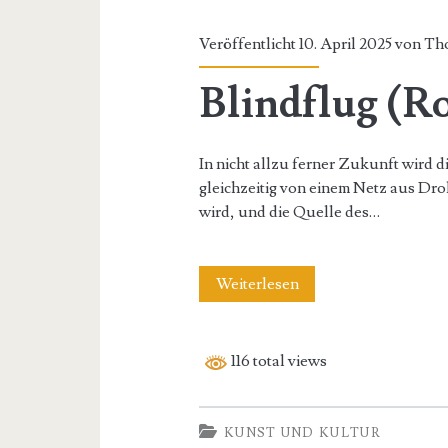
Veröffentlicht 10. April 2025 von
Th
Blindflug (R
In nicht allzu ferner Zukunft wird 
gleichzeitig von einem Netz aus Dr
wird, und die Quelle des…
Blindflug
Weiterlesen
(Roman)
116 total views
KUNST UND KULTUR