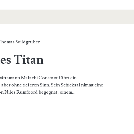
Thomas Wildgruber
es Titan
chäftsmann Malachi Constant führt ein
aber ohne tieferen Sinn. Sein Schicksal nimmt eine
on Niles Rumfoord begegnet, einem…