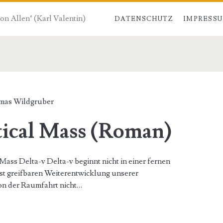
von Allen" (Karl Valentin)
DATENSCHUTZ
IMPRESS
mas Wildgruber
itical Mass (Roman)
Mass Delta-v Delta-v beginnt nicht in einer fernen
ast greifbaren Weiterentwicklung unserer
on der Raumfahrt nicht…