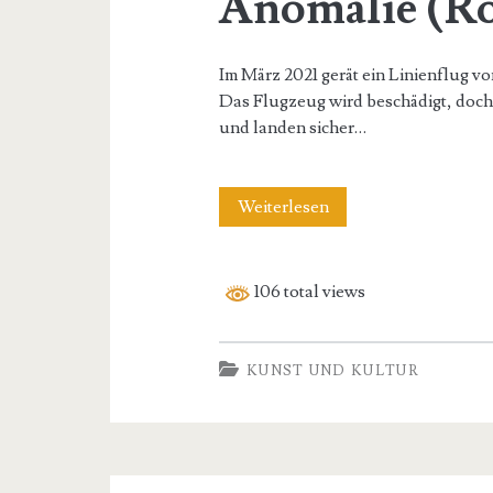
Anomalie (R
Im März 2021 gerät ein Linienflug v
Das Flugzeug wird beschädigt, doc
und landen sicher…
Anomalie
Weiterlesen
(Roman)
106 total views
KUNST UND KULTUR